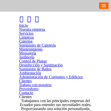
Inicio
Nuestra empresa
Servicios
Limpieza
Catering
Suministro de Cafetería
Mantenimiento
Mensajería
Jardinería
Control de Plagas
Desinfección y Sanitización
Suministro de Baños
Ambientación
Administración de Conjuntos y Edificios
Clientes
Trabaja con nosotros
Proveedores
Contacto
Clientes
Trabajamos con las principales empresas del
Ecuador para entender sus necesidades reales.
Proporcionando una solución personalizada,