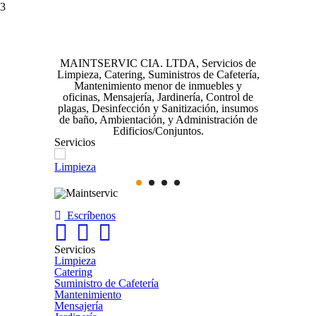
3
MAINTSERVIC CIA. LTDA, Servicios de
Limpieza, Catering, Suministros de Cafetería,
Mantenimiento menor de inmuebles y
oficinas, Mensajería, Jardinería, Control de
plagas, Desinfección y Sanitización, insumos
de baño, Ambientación, y Administración de
Edificios/Conjuntos.
Servicios
Limpieza
Catering
Escríbenos
Servicios
Limpieza
Catering
Suministro de Cafetería
Mantenimiento
Mensajería